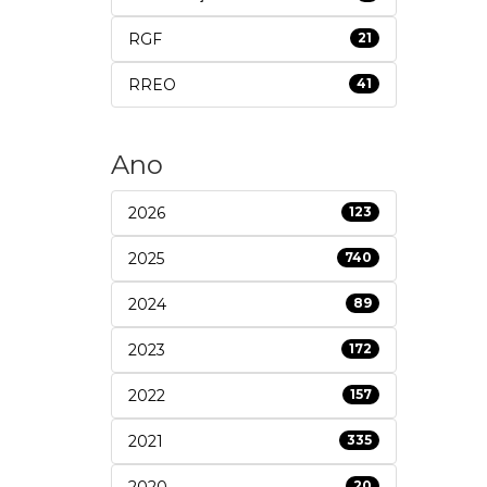
RGF
21
RREO
41
Ano
2026
123
2025
740
2024
89
2023
172
2022
157
2021
335
2020
20