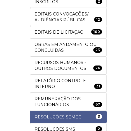
INSCRITOS
2
EDITAIS CONVOCAÇÕES/
AUDIÊNCIAS PÚBLICAS
12
EDITAIS DE LICITAÇÃO
100
OBRAS EM ANDAMENTO OU
CONCLUÍDAS
23
RECURSOS HUMANOS -
OUTROS DOCUMENTOS
26
RELATÓRIO CONTROLE
INTERNO
31
REMUNERAÇÃO DOS
FUNCIONÁRIOS
67
RESOLUÇÕES SEMEC
3
RESOLUÇÕES SMS
2