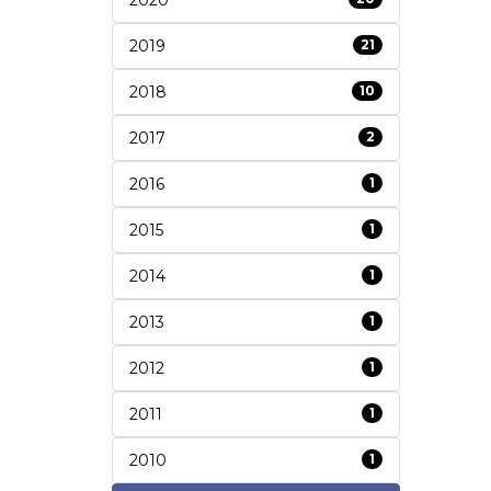
2019
21
2018
10
2017
2
2016
1
2015
1
2014
1
2013
1
2012
1
2011
1
2010
1