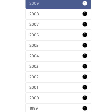
2009
1
2008
1
2007
1
2006
1
2005
1
2004
1
2003
1
2002
1
2001
1
2000
1
1999
1