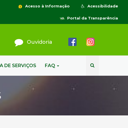
Acesso à Informação
Acessibilidade
Portal da Transparência
Ouvidoria
A DE SERVIÇOS
FAQ
S