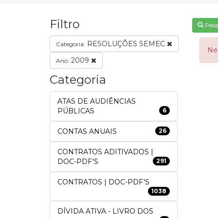
Filtro
Pesq
RESOLUÇÕES SEMEC
Categoria:
Ne
2009
Ano:
Categoria
ATAS DE AUDIÊNCIAS
PÚBLICAS
6
CONTAS ANUAIS
26
CONTRATOS ADITIVADOS |
DOC-PDF'S
291
CONTRATOS | DOC-PDF'S
1038
DÍVIDA ATIVA - LIVRO DOS