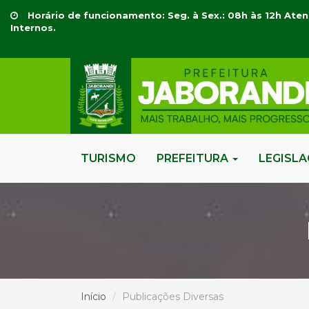
Horário de funcionamento: Seg. à Sex.: 08h às 12h Aten
Internos.
TURISMO
PREFEITURA
LEGISL
Início
Publicações Diversas