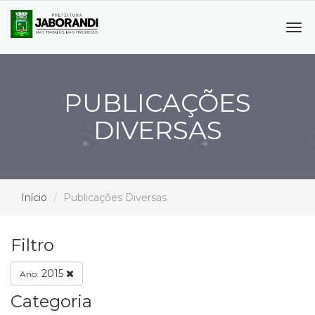
Tog
navi
PUBLICAÇÕES
DIVERSAS
Início
Publicações Diversas
Filtro
2015
Ano:
Categoria