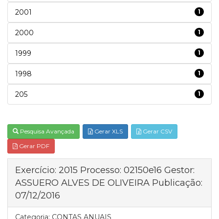
2001
1
2000
1
1999
1
1998
1
205
1
Pesquisa Avançada
Gerar XLS
Gerar CSV
Gerar PDF
Exercício: 2015 Processo: 02150e16 Gestor:
ASSUERO ALVES DE OLIVEIRA Publicação:
07/12/2016
Categoria:
CONTAS ANUAIS