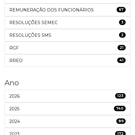
REMUNERAÇÃO DOS FUNCIONÁRIOS
67
RESOLUÇÕES SEMEC
3
RESOLUÇÕES SMS
2
RGF
21
RREO
41
Ano
2026
123
2025
740
2024
89
2023
172