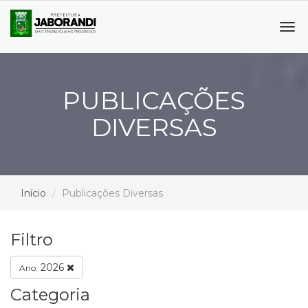
Tog
navi
PUBLICAÇÕES
DIVERSAS
Início
Publicações Diversas
Filtro
2026
Ano:
Categoria