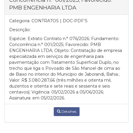
PMB ENGENHARIA LTDA
Categoria:
CONTRATOS | DOC-PDF'S
Descrição:
Espécie: Extrato Contrato n.° 076/2026; Fundamento:
Concorrência n.° 001/2025; Favorecido: PMB
ENGENHARIA LTDA; Objeto: Contratação de empresa
especializada em serviços de engenharia para
pavimentação com Tratamento Superficial Duplo, no
trecho que liga o Povoado de São Manoel de cima ao
de Baixo no interior do Município de Jaborandi, Bahia.;
Valor: R$ 3.080.287,66 (três milhões e oitenta mil,
duzentos e oitenta e sete reais e sessenta e seis
centavos); Vigência: 05/02/2026 a 05/06/2026;
Assinatura: em 05/02/2026.
Detalhes