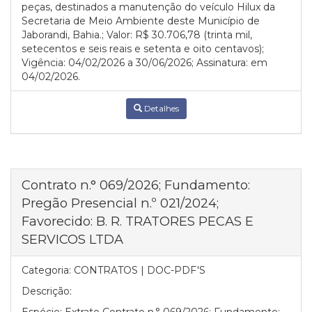
peças, destinados a manutenção do veículo Hilux da
Secretaria de Meio Ambiente deste Município de
Jaborandi, Bahia.; Valor: R$ 30.706,78 (trinta mil,
setecentos e seis reais e setenta e oito centavos);
Vigência: 04/02/2026 a 30/06/2026; Assinatura: em
04/02/2026.
Detalhes
Contrato n.° 069/2026; Fundamento:
Pregão Presencial n.º 021/2024;
Favorecido: B. R. TRATORES PECAS E
SERVICOS LTDA
Categoria:
CONTRATOS | DOC-PDF'S
Descrição: