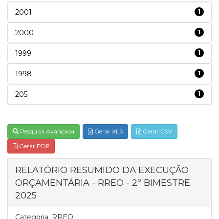
2001
1
2000
1
1999
1
1998
1
205
1
Pesquisa Avançada
Gerar XLS
Gerar CSV
Gerar PDF
RELATÓRIO RESUMIDO DA EXECUÇÃO
ORÇAMENTÁRIA - RREO - 2º BIMESTRE
2025
Categoria:
RREO