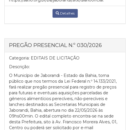
https://sai.io.org.br/ba/jaborandi/site/diariooficial.
Detalhes
PREGÃO PRESENCIAL N.º 030/2026
Categoria:
EDITAIS DE LICITAÇÃO
Descrição:
O Município de Jaborandi - Estado da Bahia, torna
público que nos termos da Lei Federal n.º 14.133/2021,
fará realizar pregão presencial para registro de preços
para futuras e eventuais aquisições parceladas de
gêneros alimentícios perecíveis, não-perecíveis e
lanches destinados as Secretarias Municipais de
Jaborandi, Bahia, abertura no dia 22/05/2026 às
09hs00min. O edital completo encontra-se na sede
desta Prefeitura, sito à Av. Francisco Moreira Alves, 01,
Centro ou poderá ser solicitado por e-mail