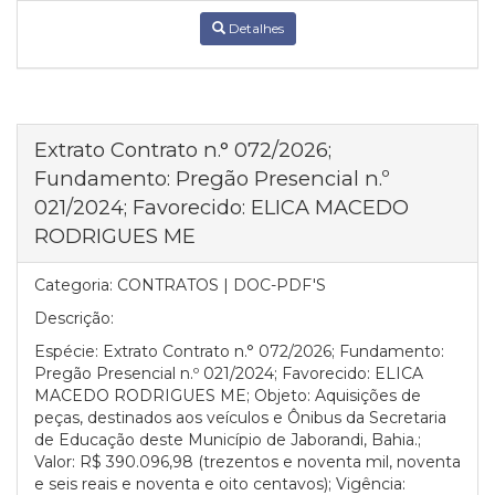
Detalhes
Extrato Contrato n.° 072/2026;
Fundamento: Pregão Presencial n.º
021/2024; Favorecido: ELICA MACEDO
RODRIGUES ME
Categoria:
CONTRATOS | DOC-PDF'S
Descrição:
Espécie: Extrato Contrato n.° 072/2026; Fundamento:
Pregão Presencial n.º 021/2024; Favorecido: ELICA
MACEDO RODRIGUES ME; Objeto: Aquisições de
peças, destinados aos veículos e Ônibus da Secretaria
de Educação deste Município de Jaborandi, Bahia.;
Valor: R$ 390.096,98 (trezentos e noventa mil, noventa
e seis reais e noventa e oito centavos); Vigência: