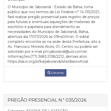
O Município de Jaborandi - Estado da Bahia, torna
público que nos termos da Lei Federal n.° 14.133/2021,
fará realizar pregão presencial para registro de preços
para futuras e eventuais aquisições de materiais de
escritório e papelaria para atendimento as
necessidades do Município de Jaborandi, Bahia,
abertura dia 17/07/2026 às 09hs00min. O edital
completo encontra-se na sede desta Prefeitura, sito à
Av. Francisco Moreira Alves, 01, Centro ou poderá ser
solicitado por e-mail pm.jaborandi@uol.com.br.
Informações:(77) 3683.2138/2212, demais atos
https://sai.io.org.br/ba/jaborandi/site/diariooficial.
Detalhes
PREGÃO PRESENCIAL N.º 035/2026