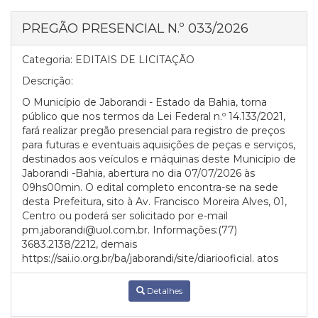
PREGÃO PRESENCIAL N.º 033/2026
Categoria:
EDITAIS DE LICITAÇÃO
Descrição:
O Município de Jaborandi - Estado da Bahia, torna
público que nos termos da Lei Federal n.º 14.133/2021,
fará realizar pregão presencial para registro de preços
para futuras e eventuais aquisições de peças e serviços,
destinados aos veículos e máquinas deste Município de
Jaborandi -Bahia, abertura no dia 07/07/2026 às
09hs00min. O edital completo encontra-se na sede
desta Prefeitura, sito à Av. Francisco Moreira Alves, 01,
Centro ou poderá ser solicitado por e-mail
pm.jaborandi@uol.com.br. Informações:(77)
3683.2138/2212, demais
https://sai.io.org.br/ba/jaborandi/site/diariooficial. atos
Detalhes