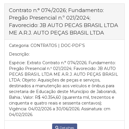
Contrato n.° 074/2026; Fundamento:
Pregão Presencial n.º 021/2024;
Favorecido: JB AUTO PECAS BRASIL LTDA
ME A.R.J. AUTO PEÇAS BRASIL LTDA
Categoria:
CONTRATOS | DOC-PDF'S
Descrição:
Espécie: Extrato Contrato n.° 074/2026; Fundamento:
Pregão Presencial n.º 021/2024; Favorecido: JB AUTO
PECAS BRASIL LTDA ME A.R.J. AUTO PEÇAS BRASIL
LTDA; Objeto: Aquisições de peças e serviços,
destinados a manutenção aos veículos e ônibus para
secretaria de Educação deste Município de Jaborandi,
Bahia.; Valor: R$ 40.354,60 (quarenta mil, trezentos e
cinquenta e quatro reais e sessenta centavos);
Vigência: 04/02/2026 a 30/06/2026; Assinatura: cm
04/02/2026.
Detalhes