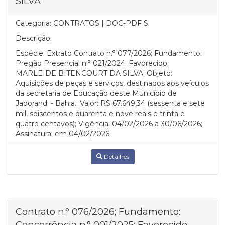
SILVA
Categoria:
CONTRATOS | DOC-PDF'S
Descrição:
Espécie: Extrato Contrato n.° 077/2026; Fundamento:
Pregão Presencial n.° 021/2024; Favorecido:
MARLEIDE BITENCOURT DA SILVA; Objeto:
Aquisições de peças e serviços, destinados aos veículos
da secretaria de Educação deste Município de
Jaborandi - Bahia.; Valor: R$ 67.649,34 (sessenta e sete
mil, seiscentos e quarenta e nove reais e trinta e
quatro centavos); Vigência: 04/02/2026 a 30/06/2026;
Assinatura: em 04/02/2026.
Detalhes
Contrato n.° 076/2026; Fundamento:
Concorrência n.° 001/2025; Favorecido: