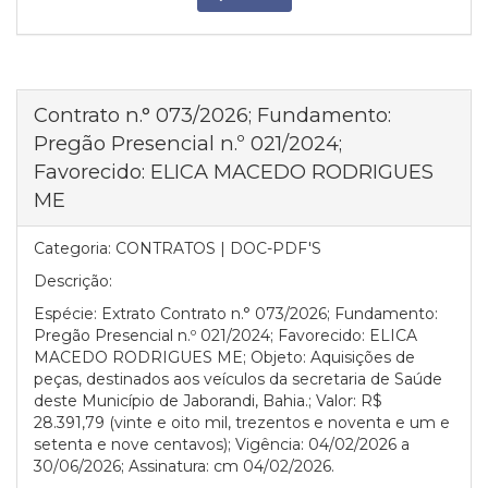
Contrato n.° 073/2026; Fundamento:
Pregão Presencial n.º 021/2024;
Favorecido: ELICA MACEDO RODRIGUES
ME
Categoria:
CONTRATOS | DOC-PDF'S
Descrição:
Espécie: Extrato Contrato n.° 073/2026; Fundamento:
Pregão Presencial n.º 021/2024; Favorecido: ELICA
MACEDO RODRIGUES ME; Objeto: Aquisições de
peças, destinados aos veículos da secretaria de Saúde
deste Município de Jaborandi, Bahia.; Valor: R$
28.391,79 (vinte e oito mil, trezentos e noventa e um e
setenta e nove centavos); Vigência: 04/02/2026 a
30/06/2026; Assinatura: cm 04/02/2026.