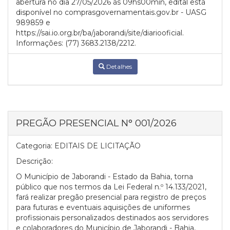
abertura no dia 27/05/2026 às 09hs00min, edital está
disponível no comprasgovernamentais.gov.br - UASG
989859 e
https://sai.io.org.br/ba/jaborandi/site/diariooficial.
Informações: (77) 3683.2138/2212.
Detalhes
PREGÃO PRESENCIAL N° 001/2026
Categoria:
EDITAIS DE LICITAÇÃO
Descrição:
O Município de Jaborandi - Estado da Bahia, torna
público que nos termos da Lei Federal n.º 14.133/2021,
fará realizar pregão presencial para registro de preços
para futuras e eventuais aquisições de uniformes
profissionais personalizados destinados aos servidores
e colaboradores do Município de Jaborandi - Bahia,