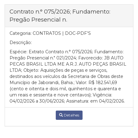
Contrato n.° 075/2026; Fundamento:
Pregão Presencial n.
Categoria:
CONTRATOS | DOC-PDF'S
Descrição:
Espécie: Extrato Contrato n.° 075/2026; Fundamento:
Pregão Presencial n." 021/2024; Favorecido: JB AUTO
PECAS BRASIL LTDA ME A.R.J. AUTO PEÇAS BRASIL
LTDA; Objeto: Aquisições de peças e serviços,
destinados aos veículos da Secretaria de Obras deste
Município de Jaborandi, Bahia.; Valor: R$ 182.541,69
(cento e oitenta e dois mil, quinhentos e quarenta e
um reais e sessenta e nove centavos); Vigência:
04/02/2026 a 30/06/2026; Assinatura: em 04/02/2026.
Detalhes