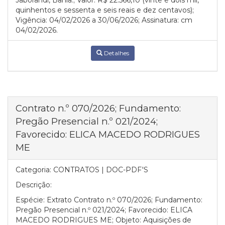
Jaborandi, Bahia.; Valor: R$ 22.566,10 (vinte e dois mil,
quinhentos e sessenta e seis reais e dez centavos);
Vigência: 04/02/2026 a 30/06/2026; Assinatura: cm
04/02/2026.
Detalhes
Contrato n.º 070/2026; Fundamento:
Pregão Presencial n.º 021/2024;
Favorecido: ELICA MACEDO RODRIGUES
ME
Categoria:
CONTRATOS | DOC-PDF'S
Descrição:
Espécie: Extrato Contrato n.º 070/2026; Fundamento:
Pregão Presencial n.º 021/2024; Favorecido: ELICA
MACEDO RODRIGUES ME; Objeto: Aquisições de