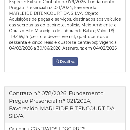
Espécie: Extrato Contrato n. 079/2026; Fundamento:
Pregão Presencial n.º 021/2024; Favorecido:
MARLEIDE BITENCOURT DA SILVA; Objeto:
Aquisições de peças e serviços, destinados aos veículos
das secretarias do gabinete, policia, Meio Ambiente e
Obras deste Município de Jaborandi, Bahia.; Valor: R$
119.465,14 (cento e dezenove mil, quatrocentos e
sessenta e cinco reais e quatorze centavos); Vigência:
04/02/2026 a 30/06/2026; Assinatura: em 04/02/2026.
Detalhes
Contrato n.° 078/2026; Fundamento:
Pregão Presencial n.° 021/2024;
Favorecido: MARLEIDE BITENCOURT DA
SILVA
Categoria:
CONTRATOS | DOC-PDF'S