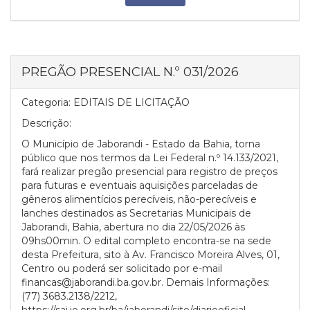
PREGÃO PRESENCIAL N.º 031/2026
Categoria:
EDITAIS DE LICITAÇÃO
Descrição:
O Município de Jaborandi - Estado da Bahia, torna
público que nos termos da Lei Federal n.º 14.133/2021,
fará realizar pregão presencial para registro de preços
para futuras e eventuais aquisições parceladas de
gêneros alimentícios perecíveis, não-perecíveis e
lanches destinados as Secretarias Municipais de
Jaborandi, Bahia, abertura no dia 22/05/2026 às
09hs00min. O edital completo encontra-se na sede
desta Prefeitura, sito à Av. Francisco Moreira Alves, 01,
Centro ou poderá ser solicitado por e-mail
financas@jaborandi.ba.gov.br. Demais Informações:
(77) 3683.2138/2212,