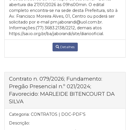
abertura dia 27/01/2026 às 09hs00min. O edital
completo encontra-se na sede desta Prefeitura, sito à
Av. Francisco Moreira Alves, 01, Centro ou poderá ser
solicitado por e-mail pm.jaborandi@uol.com.br.
Informações:(77) 3683.2138/2212, demais atos
https://sai.io.org.br/ba/jaborandi/site/diariooficial.
Detalhes
Contrato n. 079/2026; Fundamento:
Pregão Presencial n.º 021/2024;
Favorecido: MARLEIDE BITENCOURT DA
SILVA
Categoria:
CONTRATOS | DOC-PDF'S
Descrição: