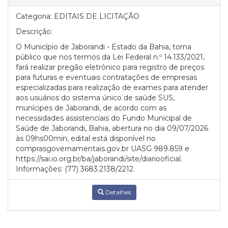
Categoria:
EDITAIS DE LICITAÇÃO
Descrição:
O Município de Jaborandi - Estado da Bahia, torna
público que nos termos da Lei Federal n.º 14.133/2021,
fará realizar pregão eletrônico para registro de preços
para futuras e eventuais contratações de empresas
especializadas para realização de exames para atender
aos usuários do sistema único de saúde SUS,
munícipes de Jaborandi, de acordo com as
necessidades assistenciais do Fundo Municipal de
Saúde de Jaborandi, Bahia, abertura no dia 09/07/2026
às 09hs00min, edital está disponível no
comprasgovernamentais.gov.br UASG 989.859 e
https://sai.io.org.br/ba/jaborandi/site/diariooficial.
Informações: (77) 3683.2138/2212.
Detalhes