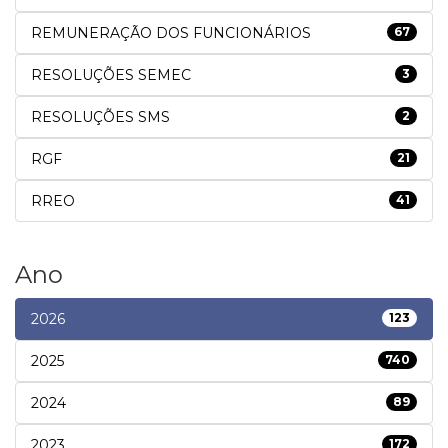
REMUNERAÇÃO DOS FUNCIONÁRIOS
67
RESOLUÇÕES SEMEC
3
RESOLUÇÕES SMS
2
RGF
21
RREO
41
Ano
2026
123
2025
740
2024
89
2023
172