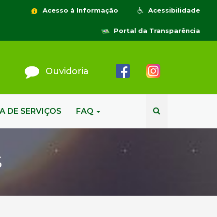
Acesso à Informação
Acessibilidade
Portal da Transparência
Ouvidoria
A DE SERVIÇOS
FAQ
S