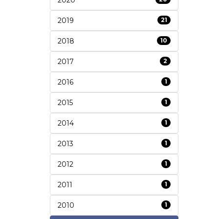
2019
21
2018
10
2017
2
2016
1
2015
1
2014
1
2013
1
2012
1
2011
1
2010
1