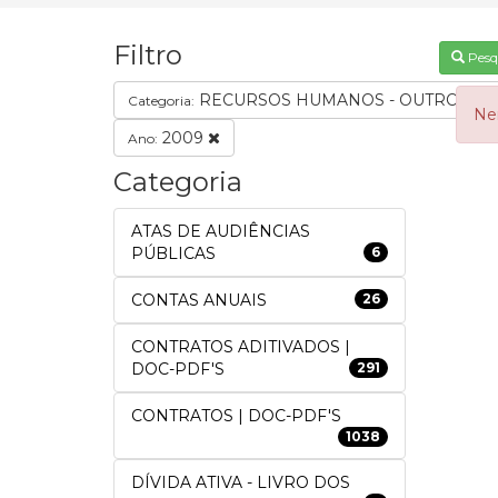
Filtro
Pesq
RECURSOS HUMANOS - OUTROS 
Categoria:
Ne
2009
Ano:
Categoria
ATAS DE AUDIÊNCIAS
PÚBLICAS
6
CONTAS ANUAIS
26
CONTRATOS ADITIVADOS |
DOC-PDF'S
291
CONTRATOS | DOC-PDF'S
1038
DÍVIDA ATIVA - LIVRO DOS