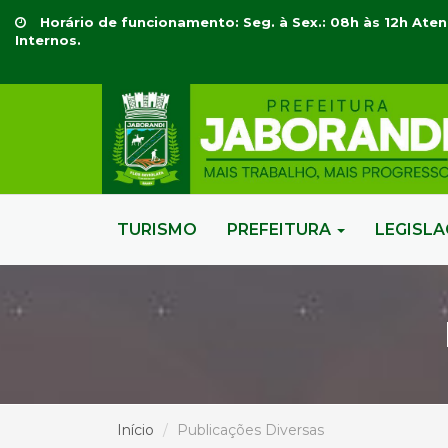
Horário de funcionamento: Seg. à Sex.: 08h às 12h Aten
Internos.
TURISMO
PREFEITURA
LEGISL
Início
Publicações Diversas