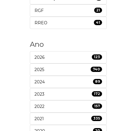
RGF
21
RREO
41
Ano
2026
123
2025
740
2024
89
2023
172
2022
157
2021
335
2020
20