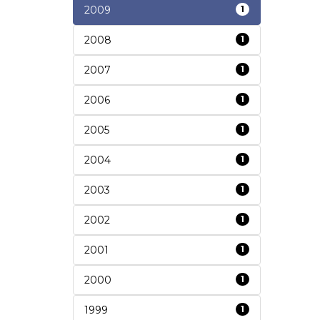
2009
1
2008
1
2007
1
2006
1
2005
1
2004
1
2003
1
2002
1
2001
1
2000
1
1999
1