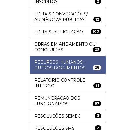
INSCRITOS
2
EDITAIS CONVOCAÇÕES/
AUDIÊNCIAS PÚBLICAS
12
EDITAIS DE LICITAÇÃO
100
OBRAS EM ANDAMENTO OU
CONCLUÍDAS
23
RECURSOS HUMANOS -
OUTROS DOCUMENTOS
26
RELATÓRIO CONTROLE
INTERNO
31
REMUNERAÇÃO DOS
FUNCIONÁRIOS
67
RESOLUÇÕES SEMEC
3
RESOLUÇÕES SMS
2