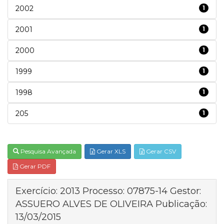
2002
1
2001
1
2000
1
1999
1
1998
1
205
1
Pesquisa Avançada
Gerar XLS
Gerar CSV
Gerar PDF
Exercício: 2013 Processo: 07875-14 Gestor:
ASSUERO ALVES DE OLIVEIRA Publicação:
13/03/2015