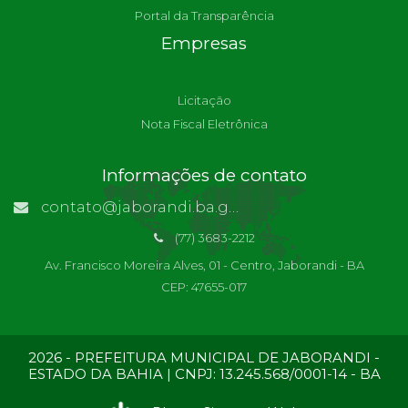
Portal da Transparência
Empresas
Licitação
Nota Fiscal Eletrônica
Informações de contato
contato@jaborandi.ba.gov.br | Funcionário Responsável: Ronaldo Da Paz Dourado
(77) 3683-2212
Av. Francisco Moreira Alves, 01 - Centro, Jaborandi - BA
CEP: 47655-017
2026 - PREFEITURA MUNICIPAL DE JABORANDI -
ESTADO DA BAHIA | CNPJ: 13.245.568/0001-14 - BA