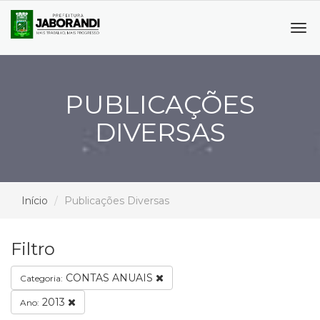
Tog
navi
PUBLICAÇÕES
DIVERSAS
Início
Publicações Diversas
Filtro
CONTAS ANUAIS
Categoria:
2013
Ano: