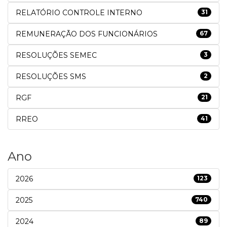
RELATÓRIO CONTROLE INTERNO
31
REMUNERAÇÃO DOS FUNCIONÁRIOS
67
RESOLUÇÕES SEMEC
3
RESOLUÇÕES SMS
2
RGF
21
RREO
41
Ano
2026
123
2025
740
2024
89