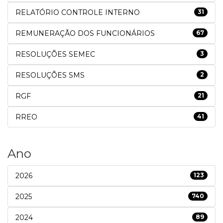
RELATÓRIO CONTROLE INTERNO
31
REMUNERAÇÃO DOS FUNCIONÁRIOS
67
RESOLUÇÕES SEMEC
3
RESOLUÇÕES SMS
2
RGF
21
RREO
41
Ano
2026
123
2025
740
2024
89