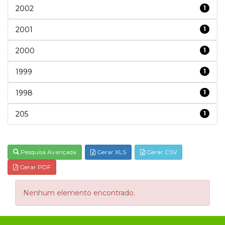
2002
1
2001
1
2000
1
1999
1
1998
1
205
1
Pesquisa Avançada
Gerar XLS
Gerar CSV
Gerar PDF
Nenhum elemento encontrado.