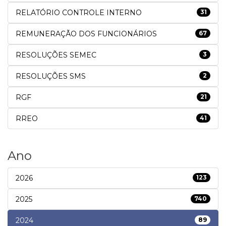
RELATÓRIO CONTROLE INTERNO
31
REMUNERAÇÃO DOS FUNCIONÁRIOS
67
RESOLUÇÕES SEMEC
3
RESOLUÇÕES SMS
2
RGF
21
RREO
41
Ano
2026
123
2025
740
2024
89