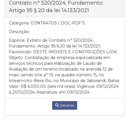
Contrato n.° 520/2024; Fundamento:
Artigo 95 § 20 da lei 14.133/2021
Categoria:
CONTRATOS | DOC-PDF'S
Descrição:
Espécie: Extrato de Contrato n.° 520/2024;
Fundamento: Artigo 95 § 20 da lei 14.133/2021;
Favorecido: OESTE IMOVEIS E CONSTRUÇÕES LIDA;
Objeto: Contratação de empresa especializada em
serviços técnicos para elaboração de Laudo de
Avaliação de um teneno localizado na avenida 12 de
maio, sendo lote a° 13, na quadra número 15, no
loteamcnto Beira Rio, no Municipio de Jaborandi, Bahia:
Valor: R$ 6.000,00 (seis mil reais); Vigência: 09/12/2024
à 20/12/2024; Assinatura: em 09/12/2024.
Detalhes