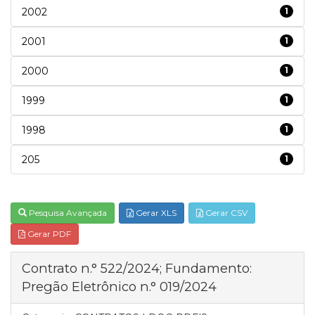
2002
1
2001
1
2000
1
1999
1
1998
1
205
1
Pesquisa Avançada
Gerar XLS
Gerar CSV
Gerar PDF
Contrato n.° 522/2024; Fundamento:
Pregão Eletrônico n.° 019/2024