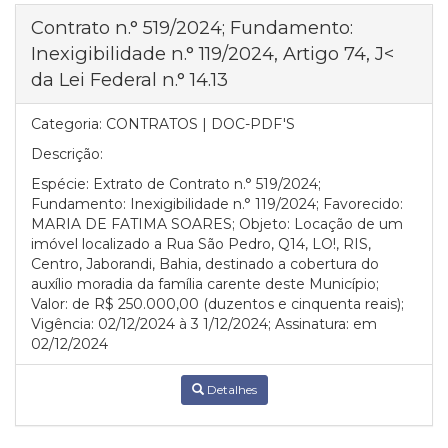
Contrato n.° 519/2024; Fundamento:
Inexigibilidade n.° 119/2024, Artigo 74, J<
da Lei Federal n.° 14.13
Categoria:
CONTRATOS | DOC-PDF'S
Descrição:
Espécie: Extrato de Contrato n.° 519/2024;
Fundamento: Inexigibilidade n.° 119/2024; Favorecido:
MARIA DE FATIMA SOARES; Objeto: Locação de um
imóvel localizado a Rua São Pedro, Q14, LO!, RIS,
Centro, Jaborandi, Bahia, destinado a cobertura do
auxílio moradia da família carente deste Município;
Valor: de R$ 250.000,00 (duzentos e cinquenta reais);
Vigência: 02/12/2024 à 3 1/12/2024; Assinatura: em
02/12/2024
Detalhes