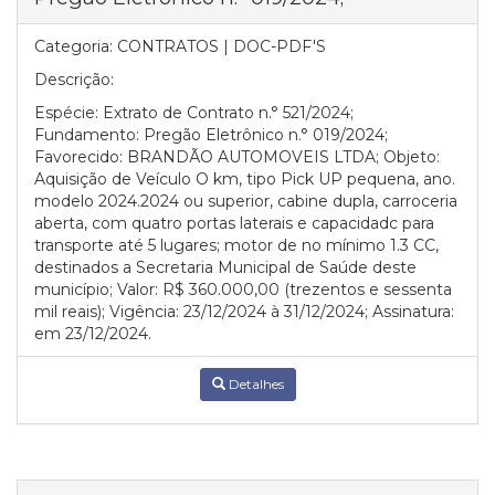
Categoria:
CONTRATOS | DOC-PDF'S
Descrição:
Espécie: Extrato de Contrato n.° 521/2024;
Fundamento: Pregão Eletrônico n.° 019/2024;
Favorecido: BRANDÃO AUTOMOVEIS LTDA; Objeto:
Aquisição de Veículo O km, tipo Pick UP pequena, ano.
modelo 2024.2024 ou superior, cabine dupla, carroceria
aberta, com quatro portas laterais e capacidadc para
transporte até 5 lugares; motor de no mínimo 1.3 CC,
destinados a Secretaria Municipal de Saúde deste
município; Valor: R$ 360.000,00 (trezentos e sessenta
mil reais); Vigência: 23/12/2024 à 31/12/2024; Assinatura:
em 23/12/2024.
Detalhes