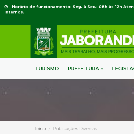
Horário de funcionamento: Seg. à Sex.: 08h às 12h Aten
Internos.
TURISMO
PREFEITURA
LEGISL
Início
Publicações Diversas