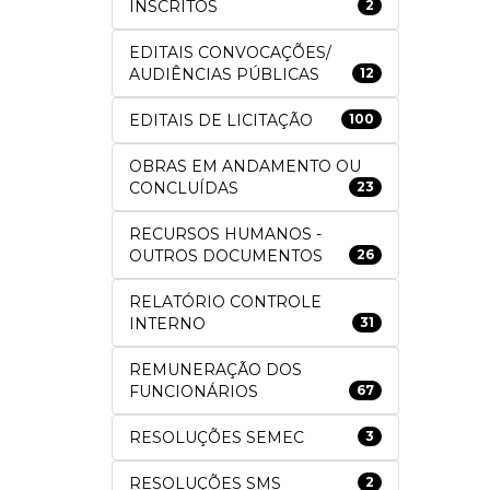
INSCRITOS
2
EDITAIS CONVOCAÇÕES/
AUDIÊNCIAS PÚBLICAS
12
EDITAIS DE LICITAÇÃO
100
OBRAS EM ANDAMENTO OU
CONCLUÍDAS
23
RECURSOS HUMANOS -
OUTROS DOCUMENTOS
26
RELATÓRIO CONTROLE
INTERNO
31
REMUNERAÇÃO DOS
FUNCIONÁRIOS
67
RESOLUÇÕES SEMEC
3
RESOLUÇÕES SMS
2