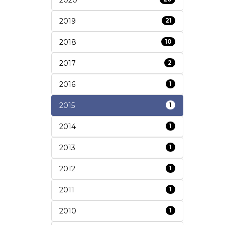
2019
21
2018
10
2017
2
2016
1
2015
1
2014
1
2013
1
2012
1
2011
1
2010
1