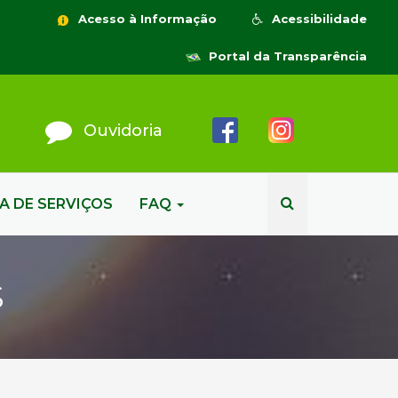
Acesso à Informação
Acessibilidade
Portal da Transparência
Ouvidoria
A DE SERVIÇOS
FAQ
S