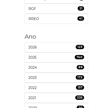
RGF
21
RREO
41
Ano
2026
123
2025
740
2024
89
2023
172
2022
157
2021
335
2020
20