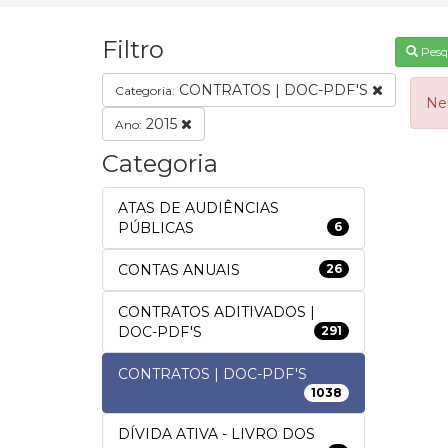
Filtro
Pesq
CONTRATOS | DOC-PDF'S
Categoria:
Ne
2015
Ano:
Categoria
ATAS DE AUDIÊNCIAS
PÚBLICAS
6
CONTAS ANUAIS
26
CONTRATOS ADITIVADOS |
DOC-PDF'S
291
CONTRATOS | DOC-PDF'S
1038
DÍVIDA ATIVA - LIVRO DOS