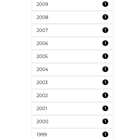
2009
1
2008
1
2007
1
2006
1
2005
1
2004
1
2003
1
2002
1
2001
1
2000
1
1999
1