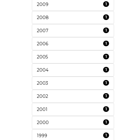
2009
1
2008
1
2007
1
2006
1
2005
1
2004
1
2003
1
2002
1
2001
1
2000
1
1999
1