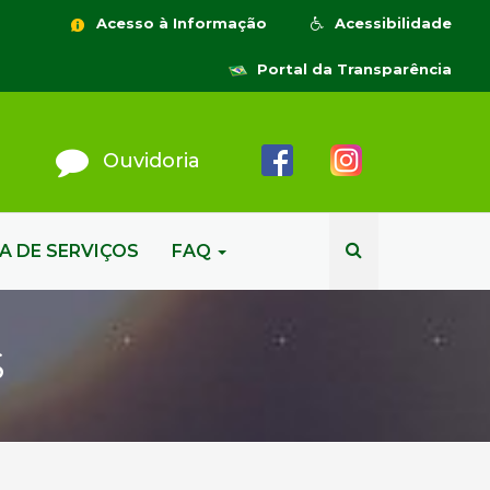
Acesso à Informação
Acessibilidade
Portal da Transparência
Ouvidoria
A DE SERVIÇOS
FAQ
S