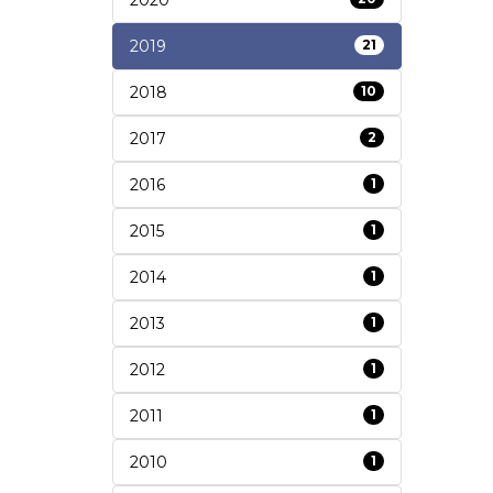
2019
21
2018
10
2017
2
2016
1
2015
1
2014
1
2013
1
2012
1
2011
1
2010
1