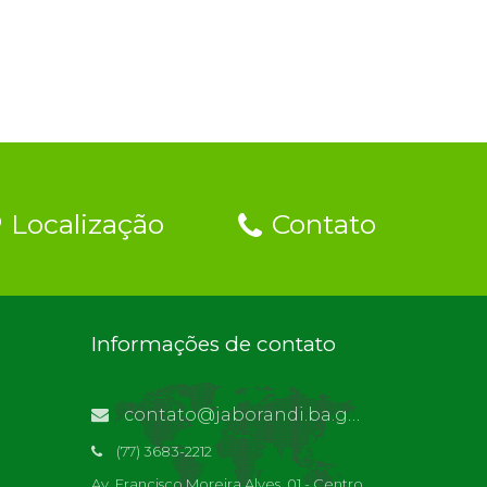
Localização
Contato
Informações de contato
contato@jaborandi.ba.gov.br | Funcionário Responsável: Ronaldo Da Paz Dourado
(77) 3683-2212
Av. Francisco Moreira Alves, 01 - Centro,