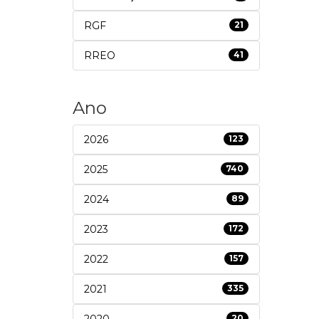
RGF
21
RREO
41
Ano
2026
123
2025
740
2024
89
2023
172
2022
157
2021
335
2020
20