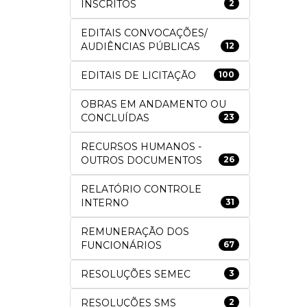
INSCRITOS
2
EDITAIS CONVOCAÇÕES/
AUDIÊNCIAS PÚBLICAS
12
EDITAIS DE LICITAÇÃO
100
OBRAS EM ANDAMENTO OU
CONCLUÍDAS
23
RECURSOS HUMANOS -
OUTROS DOCUMENTOS
26
RELATÓRIO CONTROLE
INTERNO
31
REMUNERAÇÃO DOS
FUNCIONÁRIOS
67
RESOLUÇÕES SEMEC
3
RESOLUÇÕES SMS
2