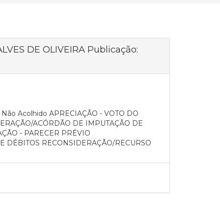
 ALVES DE OLIVEIRA Publicação:
o: Não Acolhido APRECIAÇÃO - VOTO DO
IBERAÇÃO/ACÓRDÃO DE IMPUTAÇÃO DE
ÇÃO - PARECER PRÉVIO
DE DÉBITOS RECONSIDERAÇÃO/RECURSO