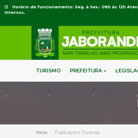
Horário de funcionamento: Seg. à Sex.: 08h às 12h Aten
Internos.
TURISMO
PREFEITURA
LEGISL
Início
Publicações Diversas