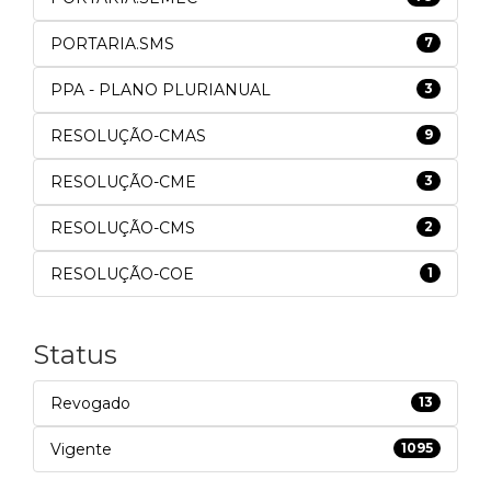
PORTARIA.SMS
7
PPA - PLANO PLURIANUAL
3
RESOLUÇÃO-CMAS
9
RESOLUÇÃO-CME
3
RESOLUÇÃO-CMS
2
RESOLUÇÃO-COE
1
Status
Revogado
13
Vigente
1095