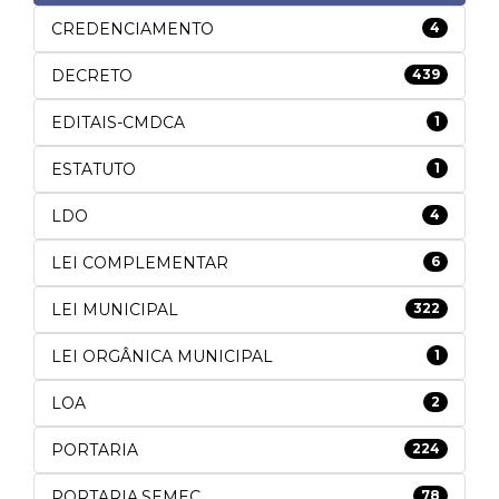
CREDENCIAMENTO
4
DECRETO
439
EDITAIS-CMDCA
1
ESTATUTO
1
LDO
4
LEI COMPLEMENTAR
6
LEI MUNICIPAL
322
LEI ORGÂNICA MUNICIPAL
1
LOA
2
PORTARIA
224
PORTARIA.SEMEC
78