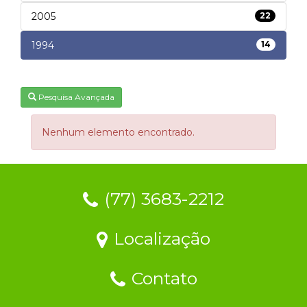
2005
22
1994
14
Pesquisa Avançada
Nenhum elemento encontrado.
(77) 3683-2212
Localização
Contato