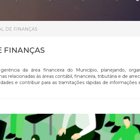
AL DE FINANÇAS
E FINANÇAS
gerência da área financeira do Município, planejando, organ
s relacionadas às áreas contábil, financeira, tributária e de arre
dades e contribuir para as tramitações rápidas de informações 