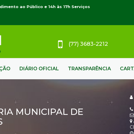
dimento ao Público e 14h às 17h Serviços
(77) 3683-2212
AÇÃO
DIÁRIO OFICIAL
TRANSPARÊNCIA
CART
IA MUNICIPAL DE
S
C