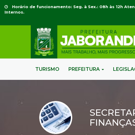
Horário de funcionamento: Seg. à Sex.: 08h às 12h Aten
Internos.
TURISMO
PREFEITURA
LEGISL
SECRETAR
FINANÇA