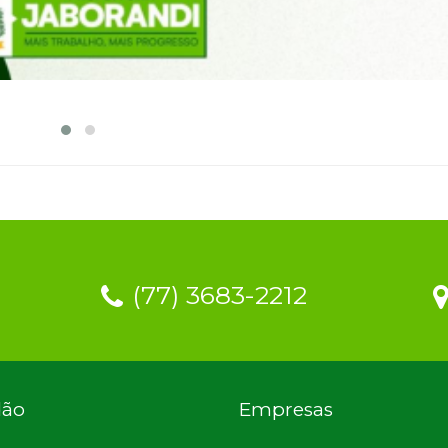
(77) 3683-2212
dão
Empresas