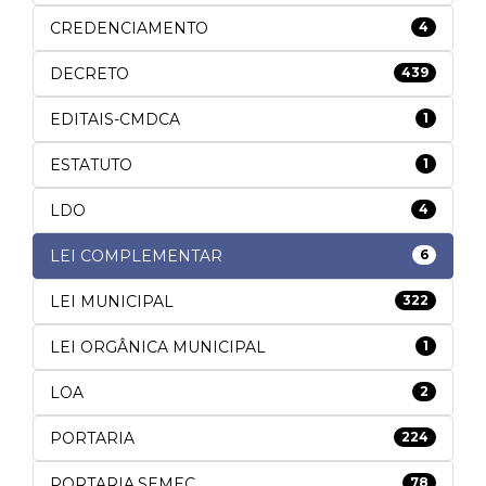
CREDENCIAMENTO
4
DECRETO
439
EDITAIS-CMDCA
1
ESTATUTO
1
LDO
4
LEI COMPLEMENTAR
6
LEI MUNICIPAL
322
LEI ORGÂNICA MUNICIPAL
1
LOA
2
PORTARIA
224
PORTARIA.SEMEC
78