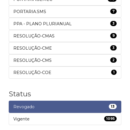
PORTARIA.SMS
7
PPA - PLANO PLURIANUAL
3
RESOLUÇÃO-CMAS
9
RESOLUÇÃO-CME
3
RESOLUÇÃO-CMS
2
RESOLUÇÃO-COE
1
Status
Revogado
13
Vigente
1095