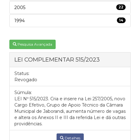
2005
22
1994
14
Pesquisa Avançada
LEI COMPLEMENTAR 515/2023
Status:
Revogado
Súmula:
LEI Nº 515/2023. Cria e insere na Lei 257/2005, novo
Cargo Efetivo, Grupo de Apoio Técnico da Câmara
Municipal de Jaborandi, aumenta número de vagas
e altera os Anexos II e III da referida Lei e dá outras
providências.
Detalhes