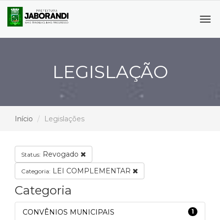
Tog
navi
LEGISLAÇÃO
Início
Legislações
Revogado
Status:
LEI COMPLEMENTAR
Categoria:
Categoria
CONVÊNIOS MUNICIPAIS
1