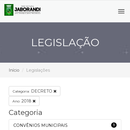
Tog
navi
LEGISLAÇÃO
Início
Legislações
DECRETO
Categoria:
2018
Ano:
Categoria
CONVÊNIOS MUNICIPAIS
1