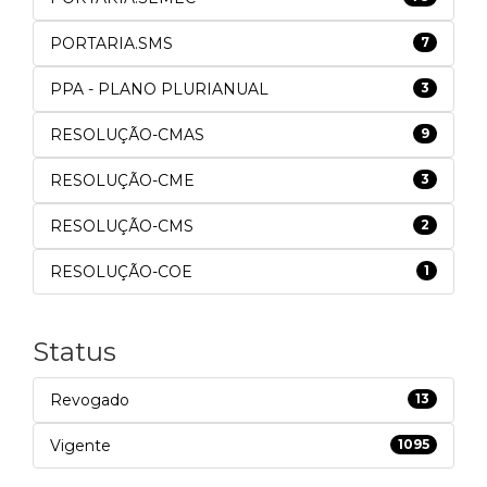
PORTARIA.SMS
7
PPA - PLANO PLURIANUAL
3
RESOLUÇÃO-CMAS
9
RESOLUÇÃO-CME
3
RESOLUÇÃO-CMS
2
RESOLUÇÃO-COE
1
Status
Revogado
13
Vigente
1095