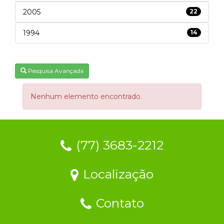
2005
22
1994
14
Pesquisa Avançada
Nenhum elemento encontrado.
(77) 3683-2212
Localização
Contato