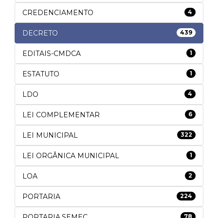
CREDENCIAMENTO
4
DECRETO
439
EDITAIS-CMDCA
1
ESTATUTO
1
LDO
4
LEI COMPLEMENTAR
6
LEI MUNICIPAL
322
LEI ORGÂNICA MUNICIPAL
1
LOA
2
PORTARIA
224
PORTARIA.SEMEC
78