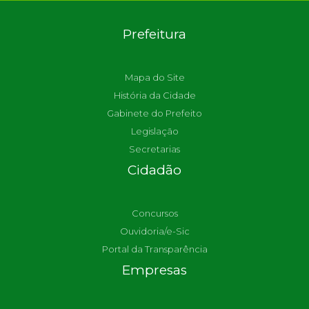
Prefeitura
Mapa do Site
História da Cidade
Gabinete do Prefeito
Legislação
Secretarias
Cidadão
Concursos
Ouvidoria/e-Sic
Portal da Transparência
Empresas